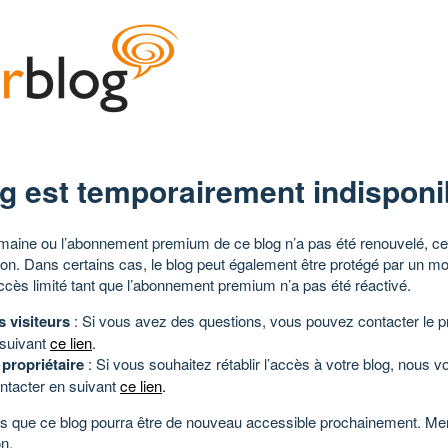
g est temporairement indisponi
aine ou l’abonnement premium de ce blog n’a pas été renouvelé, ce 
tion. Dans certains cas, le blog peut également être protégé par un m
ccès limité tant que l’abonnement premium n’a pas été réactivé.
s visiteurs
: Si vous avez des questions, vous pouvez contacter le pr
 suivant
ce lien
.
 propriétaire
: Si vous souhaitez rétablir l’accès à votre blog, nous v
ntacter en suivant
ce lien
.
 que ce blog pourra être de nouveau accessible prochainement. Mer
n.