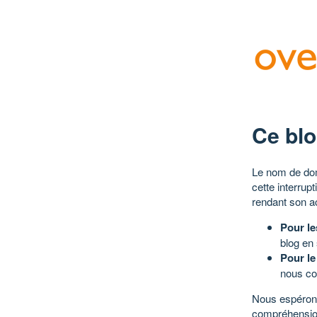
Ce blo
Le nom de dom
cette interrup
rendant son a
Pour le
blog en
Pour le
nous co
Nous espérons
compréhensio