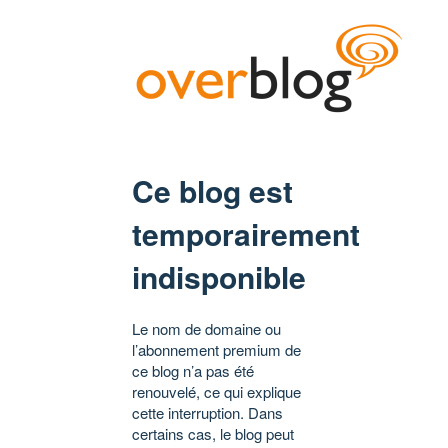
Ce blog est
temporairement
indisponible
Le nom de domaine ou
l’abonnement premium de
ce blog n’a pas été
renouvelé, ce qui explique
cette interruption. Dans
certains cas, le blog peut