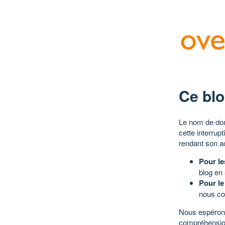
Ce blo
Le nom de dom
cette interrup
rendant son a
Pour le
blog en
Pour le
nous co
Nous espérons
compréhensio