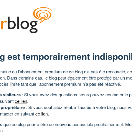
g est temporairement indisponi
aine ou l’abonnement premium de ce blog n’a pas été renouvelé, ce 
tion. Dans certains cas, le blog peut également être protégé par un m
ccès limité tant que l’abonnement premium n’a pas été réactivé.
s visiteurs
: Si vous avez des questions, vous pouvez contacter le pr
 suivant
ce lien
.
 propriétaire
: Si vous souhaitez rétablir l’accès à votre blog, nous v
ntacter en suivant
ce lien
.
 que ce blog pourra être de nouveau accessible prochainement. Mer
n.