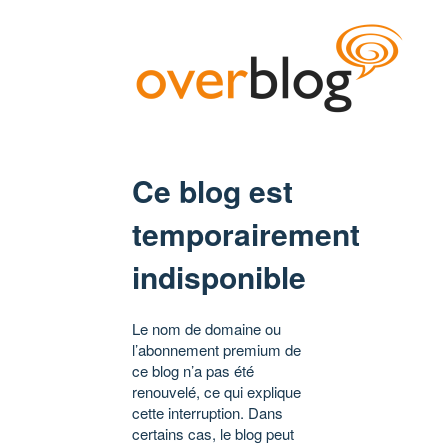
Ce blog est
temporairement
indisponible
Le nom de domaine ou
l’abonnement premium de
ce blog n’a pas été
renouvelé, ce qui explique
cette interruption. Dans
certains cas, le blog peut