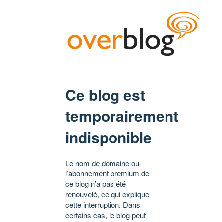
Ce blog est
temporairement
indisponible
Le nom de domaine ou
l’abonnement premium de
ce blog n’a pas été
renouvelé, ce qui explique
cette interruption. Dans
certains cas, le blog peut