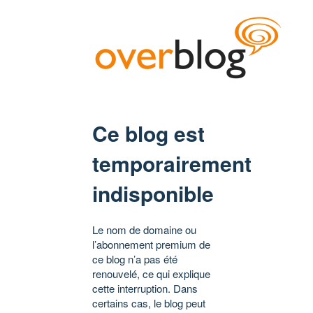
Ce blog est
temporairement
indisponible
Le nom de domaine ou
l’abonnement premium de
ce blog n’a pas été
renouvelé, ce qui explique
cette interruption. Dans
certains cas, le blog peut