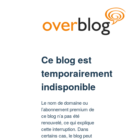
Ce blog est
temporairement
indisponible
Le nom de domaine ou
l’abonnement premium de
ce blog n’a pas été
renouvelé, ce qui explique
cette interruption. Dans
certains cas, le blog peut