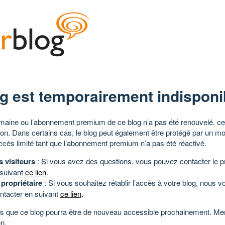
g est temporairement indisponi
aine ou l’abonnement premium de ce blog n’a pas été renouvelé, ce 
tion. Dans certains cas, le blog peut également être protégé par un m
ccès limité tant que l’abonnement premium n’a pas été réactivé.
s visiteurs
: Si vous avez des questions, vous pouvez contacter le pr
 suivant
ce lien
.
 propriétaire
: Si vous souhaitez rétablir l’accès à votre blog, nous v
ntacter en suivant
ce lien
.
 que ce blog pourra être de nouveau accessible prochainement. Mer
n.