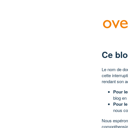
Ce blo
Le nom de dom
cette interrup
rendant son a
Pour le
blog en
Pour le
nous co
Nous espérons
compréhensio