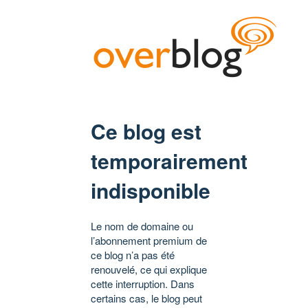
Ce blog est
temporairement
indisponible
Le nom de domaine ou
l’abonnement premium de
ce blog n’a pas été
renouvelé, ce qui explique
cette interruption. Dans
certains cas, le blog peut