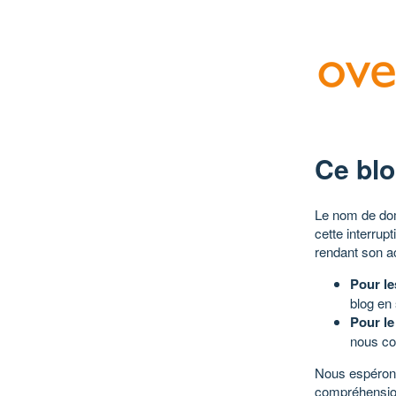
Ce blo
Le nom de dom
cette interrup
rendant son a
Pour le
blog en
Pour le
nous co
Nous espérons
compréhensio