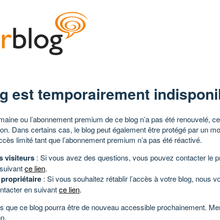
g est temporairement indisponi
aine ou l’abonnement premium de ce blog n’a pas été renouvelé, ce 
tion. Dans certains cas, le blog peut également être protégé par un m
ccès limité tant que l’abonnement premium n’a pas été réactivé.
s visiteurs
: Si vous avez des questions, vous pouvez contacter le pr
 suivant
ce lien
.
 propriétaire
: Si vous souhaitez rétablir l’accès à votre blog, nous v
ntacter en suivant
ce lien
.
 que ce blog pourra être de nouveau accessible prochainement. Mer
n.