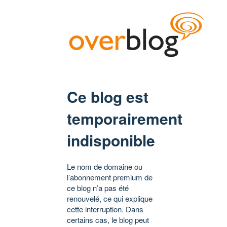
Ce blog est
temporairement
indisponible
Le nom de domaine ou
l’abonnement premium de
ce blog n’a pas été
renouvelé, ce qui explique
cette interruption. Dans
certains cas, le blog peut