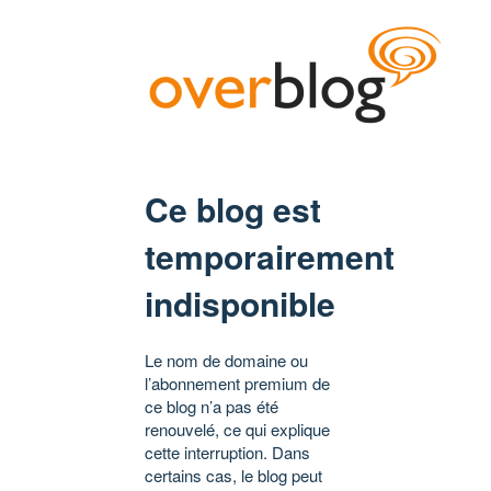
Ce blog est
temporairement
indisponible
Le nom de domaine ou
l’abonnement premium de
ce blog n’a pas été
renouvelé, ce qui explique
cette interruption. Dans
certains cas, le blog peut