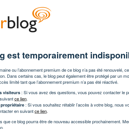
g est temporairement indisponi
aine ou l’abonnement premium de ce blog n’a pas été renouvelé, ce 
tion. Dans certains cas, le blog peut également être protégé par un m
ccès limité tant que l’abonnement premium n’a pas été réactivé.
s visiteurs
: Si vous avez des questions, vous pouvez contacter le pr
 suivant
ce lien
.
 propriétaire
: Si vous souhaitez rétablir l’accès à votre blog, nous v
ntacter en suivant
ce lien
.
 que ce blog pourra être de nouveau accessible prochainement. Mer
n.