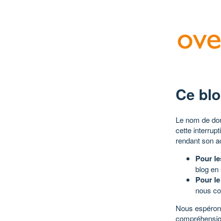
Ce blo
Le nom de dom
cette interrup
rendant son a
Pour le
blog en
Pour le
nous co
Nous espérons
compréhensio