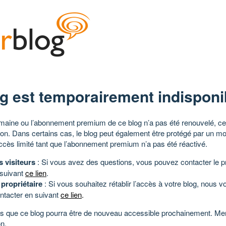
g est temporairement indisponi
aine ou l’abonnement premium de ce blog n’a pas été renouvelé, ce 
tion. Dans certains cas, le blog peut également être protégé par un m
ccès limité tant que l’abonnement premium n’a pas été réactivé.
s visiteurs
: Si vous avez des questions, vous pouvez contacter le pr
 suivant
ce lien
.
 propriétaire
: Si vous souhaitez rétablir l’accès à votre blog, nous v
ntacter en suivant
ce lien
.
 que ce blog pourra être de nouveau accessible prochainement. Mer
n.