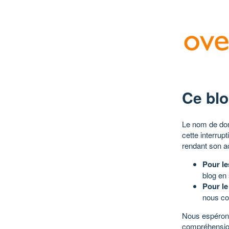
Ce blo
Le nom de dom
cette interrup
rendant son a
Pour le
blog en
Pour le
nous co
Nous espérons
compréhensio