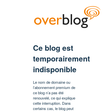
Ce blog est
temporairement
indisponible
Le nom de domaine ou
l’abonnement premium de
ce blog n’a pas été
renouvelé, ce qui explique
cette interruption. Dans
certains cas, le blog peut