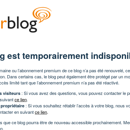
g est temporairement indisponi
aine ou l’abonnement premium de ce blog n’a pas été renouvelé, ce 
tion. Dans certains cas, le blog peut également être protégé par un m
ccès limité tant que l’abonnement premium n’a pas été réactivé.
s visiteurs
: Si vous avez des questions, vous pouvez contacter le pr
 suivant
ce lien
.
 propriétaire
: Si vous souhaitez rétablir l’accès à votre blog, nous v
ntacter en suivant
ce lien
.
 que ce blog pourra être de nouveau accessible prochainement. Mer
n.