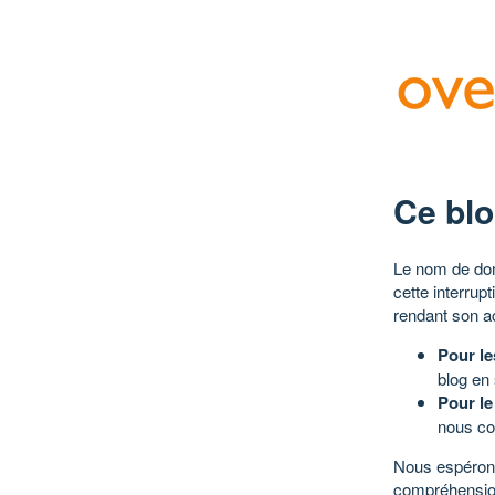
Ce blo
Le nom de dom
cette interrup
rendant son a
Pour le
blog en
Pour le
nous co
Nous espérons
compréhensio