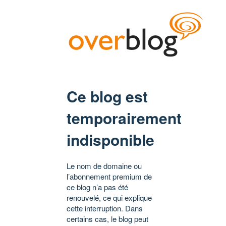
Ce blog est
temporairement
indisponible
Le nom de domaine ou
l’abonnement premium de
ce blog n’a pas été
renouvelé, ce qui explique
cette interruption. Dans
certains cas, le blog peut