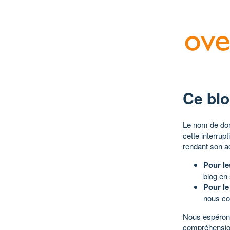
Ce blo
Le nom de dom
cette interrup
rendant son a
Pour le
blog en
Pour le
nous co
Nous espérons
compréhensio