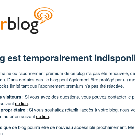
g est temporairement indisponi
aine ou l’abonnement premium de ce blog n’a pas été renouvelé, ce 
tion. Dans certains cas, le blog peut également être protégé par un m
ccès limité tant que l’abonnement premium n’a pas été réactivé.
s visiteurs
: Si vous avez des questions, vous pouvez contacter le pr
 suivant
ce lien
.
 propriétaire
: Si vous souhaitez rétablir l’accès à votre blog, nous v
ntacter en suivant
ce lien
.
 que ce blog pourra être de nouveau accessible prochainement. Mer
n.