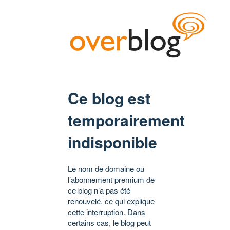
Ce blog est
temporairement
indisponible
Le nom de domaine ou
l’abonnement premium de
ce blog n’a pas été
renouvelé, ce qui explique
cette interruption. Dans
certains cas, le blog peut