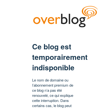
Ce blog est
temporairement
indisponible
Le nom de domaine ou
l’abonnement premium de
ce blog n’a pas été
renouvelé, ce qui explique
cette interruption. Dans
certains cas, le blog peut