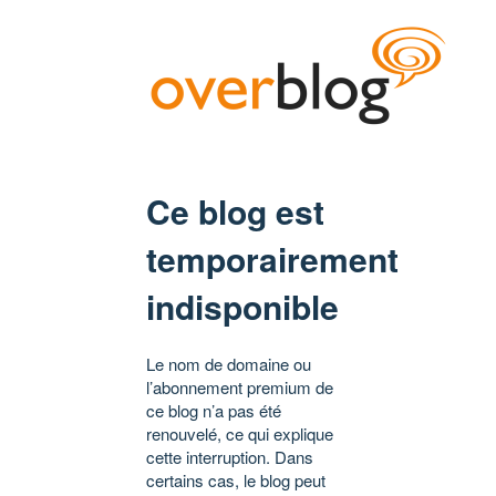
Ce blog est
temporairement
indisponible
Le nom de domaine ou
l’abonnement premium de
ce blog n’a pas été
renouvelé, ce qui explique
cette interruption. Dans
certains cas, le blog peut