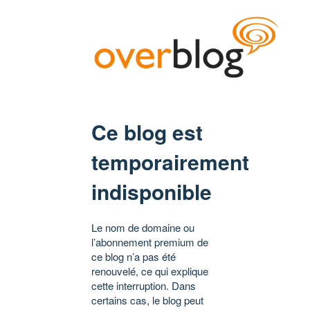
Ce blog est
temporairement
indisponible
Le nom de domaine ou
l’abonnement premium de
ce blog n’a pas été
renouvelé, ce qui explique
cette interruption. Dans
certains cas, le blog peut