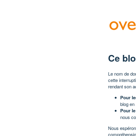
Ce blo
Le nom de dom
cette interrup
rendant son a
Pour le
blog en
Pour le
nous co
Nous espérons
compréhensio