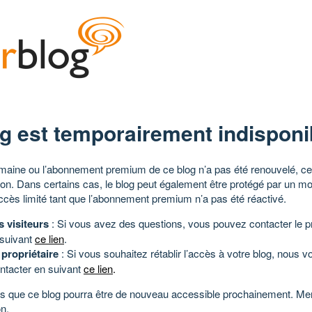
g est temporairement indisponi
aine ou l’abonnement premium de ce blog n’a pas été renouvelé, ce 
tion. Dans certains cas, le blog peut également être protégé par un m
ccès limité tant que l’abonnement premium n’a pas été réactivé.
s visiteurs
: Si vous avez des questions, vous pouvez contacter le pr
 suivant
ce lien
.
 propriétaire
: Si vous souhaitez rétablir l’accès à votre blog, nous v
ntacter en suivant
ce lien
.
 que ce blog pourra être de nouveau accessible prochainement. Mer
n.