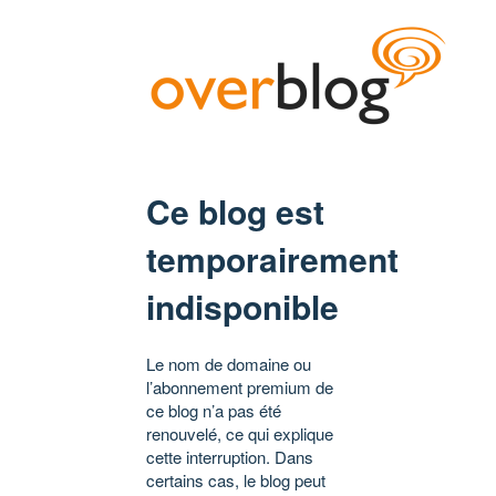
Ce blog est
temporairement
indisponible
Le nom de domaine ou
l’abonnement premium de
ce blog n’a pas été
renouvelé, ce qui explique
cette interruption. Dans
certains cas, le blog peut