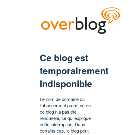
Ce blog est
temporairement
indisponible
Le nom de domaine ou
l’abonnement premium de
ce blog n’a pas été
renouvelé, ce qui explique
cette interruption. Dans
certains cas, le blog peut