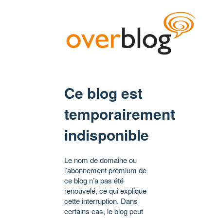
Ce blog est
temporairement
indisponible
Le nom de domaine ou
l’abonnement premium de
ce blog n’a pas été
renouvelé, ce qui explique
cette interruption. Dans
certains cas, le blog peut