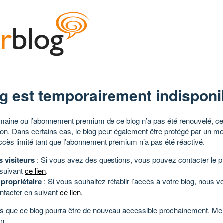
g est temporairement indisponi
aine ou l’abonnement premium de ce blog n’a pas été renouvelé, ce 
tion. Dans certains cas, le blog peut également être protégé par un m
ccès limité tant que l’abonnement premium n’a pas été réactivé.
s visiteurs
: Si vous avez des questions, vous pouvez contacter le pr
 suivant
ce lien
.
 propriétaire
: Si vous souhaitez rétablir l’accès à votre blog, nous v
ntacter en suivant
ce lien
.
 que ce blog pourra être de nouveau accessible prochainement. Mer
n.