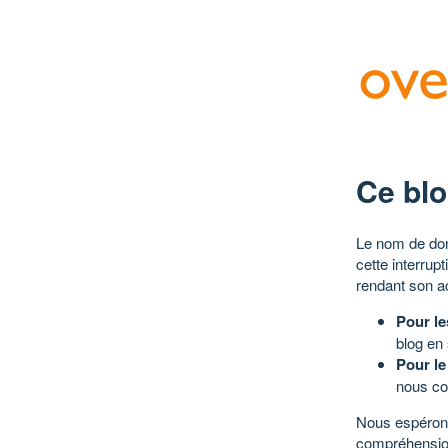
Ce blo
Le nom de dom
cette interrup
rendant son a
Pour le
blog en
Pour le
nous co
Nous espérons
compréhensio