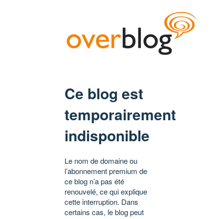
Ce blog est
temporairement
indisponible
Le nom de domaine ou
l’abonnement premium de
ce blog n’a pas été
renouvelé, ce qui explique
cette interruption. Dans
certains cas, le blog peut