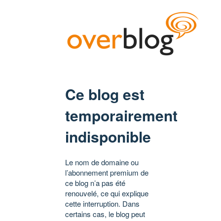
Ce blog est
temporairement
indisponible
Le nom de domaine ou
l’abonnement premium de
ce blog n’a pas été
renouvelé, ce qui explique
cette interruption. Dans
certains cas, le blog peut