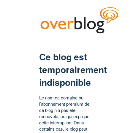
Ce blog est
temporairement
indisponible
Le nom de domaine ou
l’abonnement premium de
ce blog n’a pas été
renouvelé, ce qui explique
cette interruption. Dans
certains cas, le blog peut