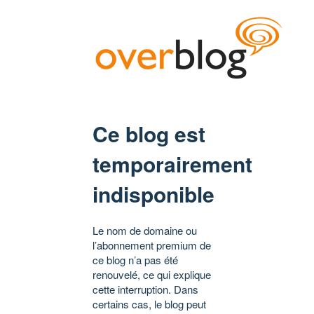
Ce blog est
temporairement
indisponible
Le nom de domaine ou
l’abonnement premium de
ce blog n’a pas été
renouvelé, ce qui explique
cette interruption. Dans
certains cas, le blog peut