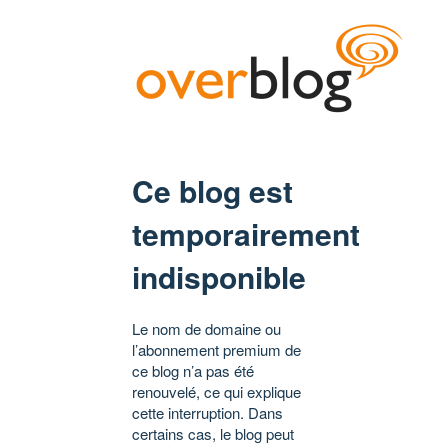
Ce blog est
temporairement
indisponible
Le nom de domaine ou
l’abonnement premium de
ce blog n’a pas été
renouvelé, ce qui explique
cette interruption. Dans
certains cas, le blog peut