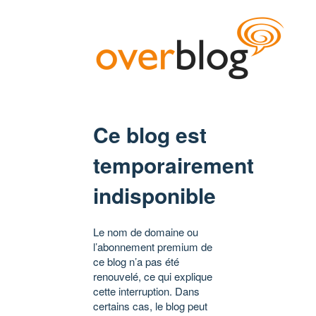
Ce blog est
temporairement
indisponible
Le nom de domaine ou
l’abonnement premium de
ce blog n’a pas été
renouvelé, ce qui explique
cette interruption. Dans
certains cas, le blog peut