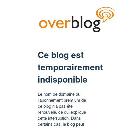
Ce blog est
temporairement
indisponible
Le nom de domaine ou
l’abonnement premium de
ce blog n’a pas été
renouvelé, ce qui explique
cette interruption. Dans
certains cas, le blog peut