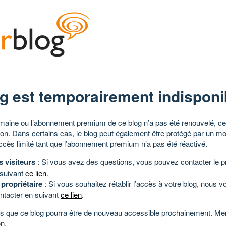
g est temporairement indisponi
aine ou l’abonnement premium de ce blog n’a pas été renouvelé, ce 
tion. Dans certains cas, le blog peut également être protégé par un m
ccès limité tant que l’abonnement premium n’a pas été réactivé.
s visiteurs
: Si vous avez des questions, vous pouvez contacter le pr
 suivant
ce lien
.
 propriétaire
: Si vous souhaitez rétablir l’accès à votre blog, nous v
ntacter en suivant
ce lien
.
 que ce blog pourra être de nouveau accessible prochainement. Mer
n.