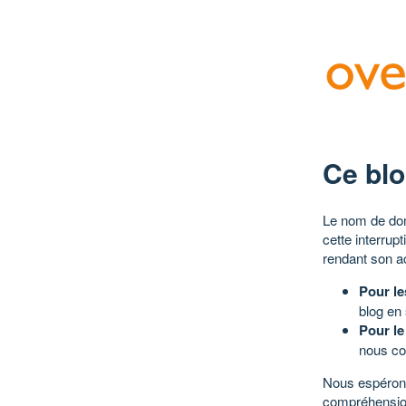
Ce blo
Le nom de dom
cette interrup
rendant son a
Pour le
blog en
Pour le
nous co
Nous espérons
compréhensio