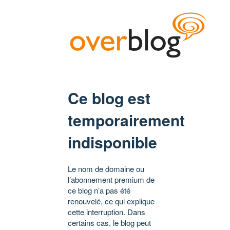
Ce blog est
temporairement
indisponible
Le nom de domaine ou
l’abonnement premium de
ce blog n’a pas été
renouvelé, ce qui explique
cette interruption. Dans
certains cas, le blog peut