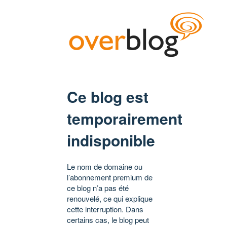
Ce blog est
temporairement
indisponible
Le nom de domaine ou
l’abonnement premium de
ce blog n’a pas été
renouvelé, ce qui explique
cette interruption. Dans
certains cas, le blog peut