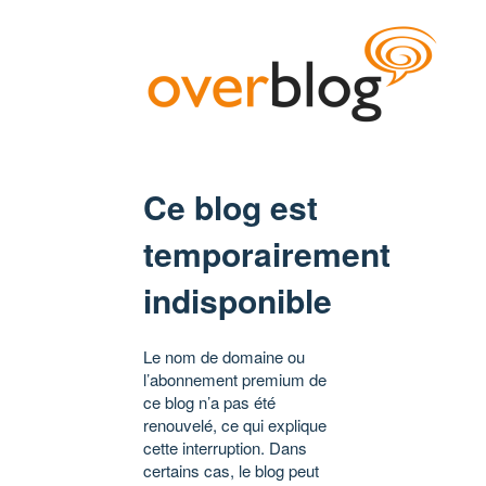
Ce blog est
temporairement
indisponible
Le nom de domaine ou
l’abonnement premium de
ce blog n’a pas été
renouvelé, ce qui explique
cette interruption. Dans
certains cas, le blog peut