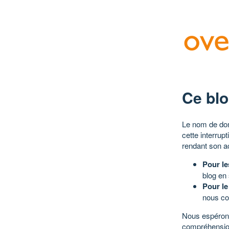
Ce blo
Le nom de dom
cette interrup
rendant son a
Pour le
blog en
Pour le
nous co
Nous espérons
compréhensio