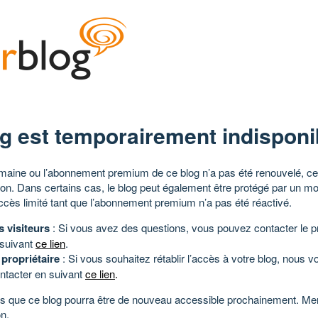
g est temporairement indisponi
aine ou l’abonnement premium de ce blog n’a pas été renouvelé, ce 
tion. Dans certains cas, le blog peut également être protégé par un m
ccès limité tant que l’abonnement premium n’a pas été réactivé.
s visiteurs
: Si vous avez des questions, vous pouvez contacter le pr
 suivant
ce lien
.
 propriétaire
: Si vous souhaitez rétablir l’accès à votre blog, nous v
ntacter en suivant
ce lien
.
 que ce blog pourra être de nouveau accessible prochainement. Mer
n.