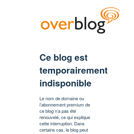
Ce blog est
temporairement
indisponible
Le nom de domaine ou
l’abonnement premium de
ce blog n’a pas été
renouvelé, ce qui explique
cette interruption. Dans
certains cas, le blog peut