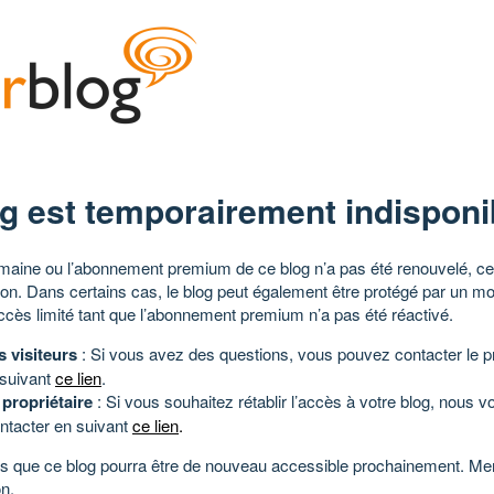
g est temporairement indisponi
aine ou l’abonnement premium de ce blog n’a pas été renouvelé, ce 
tion. Dans certains cas, le blog peut également être protégé par un m
ccès limité tant que l’abonnement premium n’a pas été réactivé.
s visiteurs
: Si vous avez des questions, vous pouvez contacter le pr
 suivant
ce lien
.
 propriétaire
: Si vous souhaitez rétablir l’accès à votre blog, nous v
ntacter en suivant
ce lien
.
 que ce blog pourra être de nouveau accessible prochainement. Mer
n.