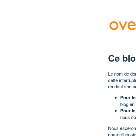
Ce blo
Le nom de dom
cette interrup
rendant son a
Pour le
blog en
Pour le
nous co
Nous espérons
compréhensio