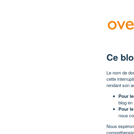
Ce blo
Le nom de dom
cette interrup
rendant son a
Pour le
blog en
Pour le
nous co
Nous espérons
compréhensio