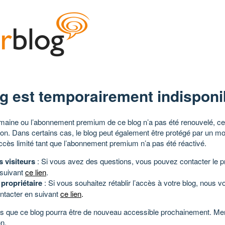
g est temporairement indisponi
aine ou l’abonnement premium de ce blog n’a pas été renouvelé, ce 
tion. Dans certains cas, le blog peut également être protégé par un m
ccès limité tant que l’abonnement premium n’a pas été réactivé.
s visiteurs
: Si vous avez des questions, vous pouvez contacter le pr
 suivant
ce lien
.
 propriétaire
: Si vous souhaitez rétablir l’accès à votre blog, nous v
ntacter en suivant
ce lien
.
 que ce blog pourra être de nouveau accessible prochainement. Mer
n.