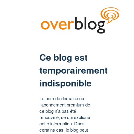
Ce blog est
temporairement
indisponible
Le nom de domaine ou
l’abonnement premium de
ce blog n’a pas été
renouvelé, ce qui explique
cette interruption. Dans
certains cas, le blog peut