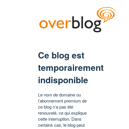
Ce blog est
temporairement
indisponible
Le nom de domaine ou
l’abonnement premium de
ce blog n’a pas été
renouvelé, ce qui explique
cette interruption. Dans
certains cas, le blog peut