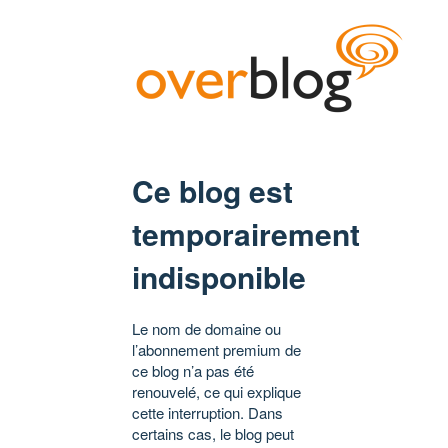
Ce blog est
temporairement
indisponible
Le nom de domaine ou
l’abonnement premium de
ce blog n’a pas été
renouvelé, ce qui explique
cette interruption. Dans
certains cas, le blog peut