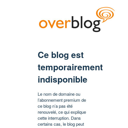
Ce blog est
temporairement
indisponible
Le nom de domaine ou
l’abonnement premium de
ce blog n’a pas été
renouvelé, ce qui explique
cette interruption. Dans
certains cas, le blog peut