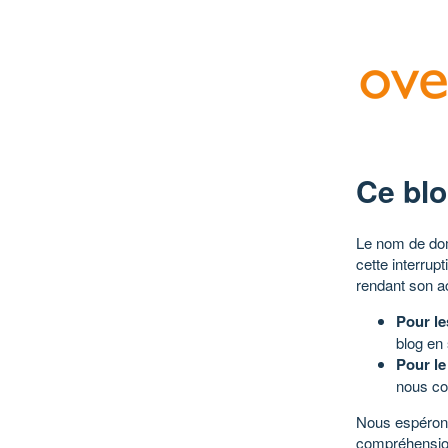
Ce blo
Le nom de dom
cette interrup
rendant son a
Pour le
blog en
Pour le
nous co
Nous espérons
compréhensio