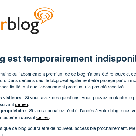
g est temporairement indisponi
aine ou l’abonnement premium de ce blog n’a pas été renouvelé, ce 
tion. Dans certains cas, le blog peut également être protégé par un m
ccès limité tant que l’abonnement premium n’a pas été réactivé.
s visiteurs
: Si vous avez des questions, vous pouvez contacter le pr
 suivant
ce lien
.
 propriétaire
: Si vous souhaitez rétablir l’accès à votre blog, nous v
ntacter en suivant
ce lien
.
 que ce blog pourra être de nouveau accessible prochainement. Mer
n.