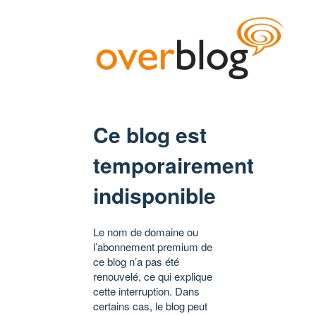
Ce blog est
temporairement
indisponible
Le nom de domaine ou
l’abonnement premium de
ce blog n’a pas été
renouvelé, ce qui explique
cette interruption. Dans
certains cas, le blog peut