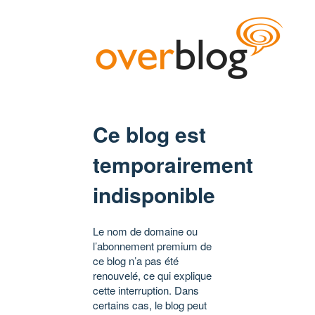
Ce blog est
temporairement
indisponible
Le nom de domaine ou
l’abonnement premium de
ce blog n’a pas été
renouvelé, ce qui explique
cette interruption. Dans
certains cas, le blog peut