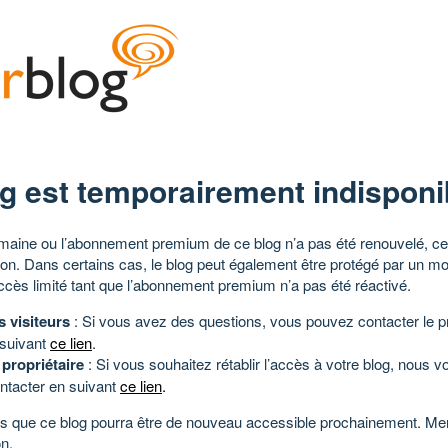
g est temporairement indisponi
aine ou l’abonnement premium de ce blog n’a pas été renouvelé, ce 
tion. Dans certains cas, le blog peut également être protégé par un m
ccès limité tant que l’abonnement premium n’a pas été réactivé.
s visiteurs
: Si vous avez des questions, vous pouvez contacter le pr
 suivant
ce lien
.
 propriétaire
: Si vous souhaitez rétablir l’accès à votre blog, nous v
ntacter en suivant
ce lien
.
 que ce blog pourra être de nouveau accessible prochainement. Mer
n.