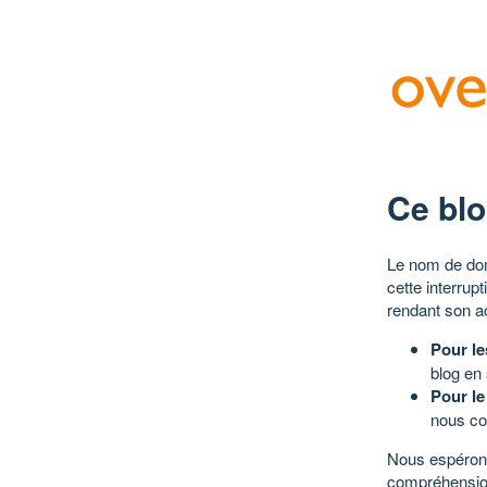
Ce blo
Le nom de dom
cette interrup
rendant son a
Pour le
blog en
Pour le
nous co
Nous espérons
compréhensio